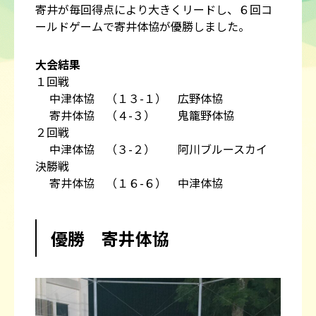
寄井が毎回得点により大きくリードし、６回コ
ールドゲームで寄井体協が優勝しました。
大会結果
１回戦
中津体協 （１３-１） 広野体協
寄井体協 （４-３） 鬼籠野体協
２回戦
中津体協 （３-２） 阿川ブルースカイ
決勝戦
寄井体協 （１６-６） 中津体協
優勝 寄井体協