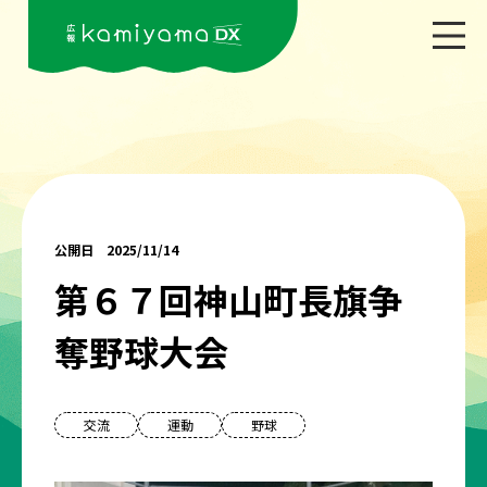
公開日 2025/11/14
第６７回神山町長旗争
奪野球大会
交流
運動
野球