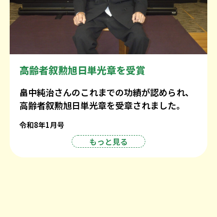
高齢者叙勲旭日単光章を受賞
畠中純治さんのこれまでの功績が認められ、
高齢者叙勲旭日単光章を受章されました。
令和8年1月号
もっと見る