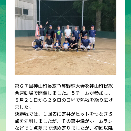
第６７回神山町長旗争奪野球大会を神山町民総
合運動場で開催しました。５チームが参加し、
８月２１日から２９日の日程で熱戦を繰り広げ
ました。
決勝戦では、１回表に寄井がヒットをつなぎ５
点を先制しましたが、その裏中津がホームラン
などで１点差まで詰め寄りましたが、初回以降