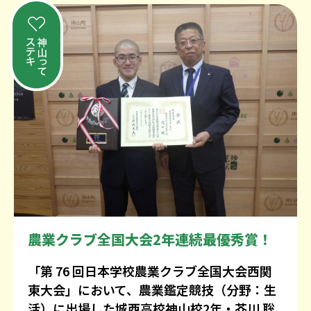
農業クラブ全国大会2年連続最優秀賞！
「第 76 回日本学校農業クラブ全国大会西関
東大会」において、農業鑑定競技（分野：生
活）に出場した城西高校神山校2年・芥川 聡