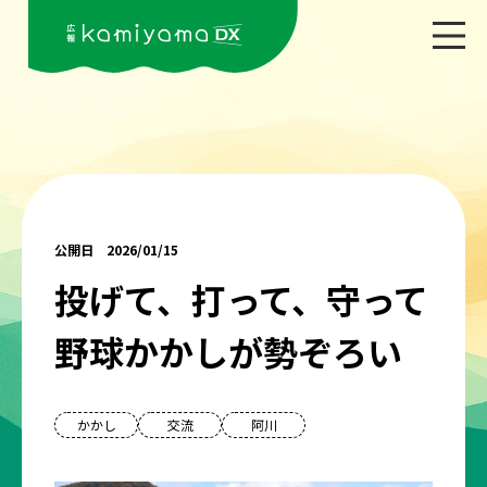
公開日 2026/01/15
投げて、打って、守って
野球かかしが勢ぞろい
かかし
交流
阿川