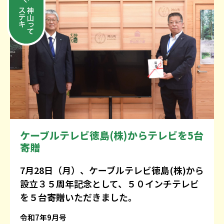
ケーブルテレビ徳島(株)からテレビを5台
寄贈
7月28日（月）、ケーブルテレビ徳島(株)から
設立３５周年記念として、５０インチテレビ
を５台寄贈いただきました。
令和7年9月号