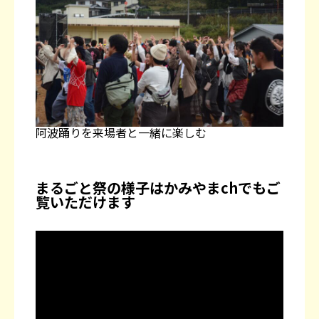
阿波踊りを来場者と一緒に楽しむ
まるごと祭の様子はかみやまchでもご
覧いただけます