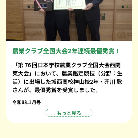
農業クラブ全国大会2年連続最優秀賞！
「第 76 回日本学校農業クラブ全国大会西関
東大会」において、農業鑑定競技（分野：生
活）に出場した城西高校神山校2年・芥川 聡
さんが、最優秀賞を受賞しました。
令和8年1月号
もっと見る