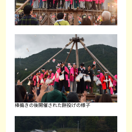
棒搗きの後開催された餅投げの様子