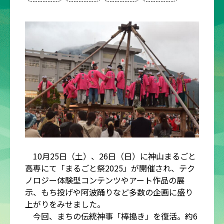
10月25日（土）、26日（日）に神山まるごと
高専にて「まるごと祭2025」が開催され、テク
ノロジー体験型コンテンツやアート作品の展
示、もち投げや阿波踊りなど多数の企画に盛り
上がりをみせました。
今回、まちの伝統神事「棒搗き」を復活。約6