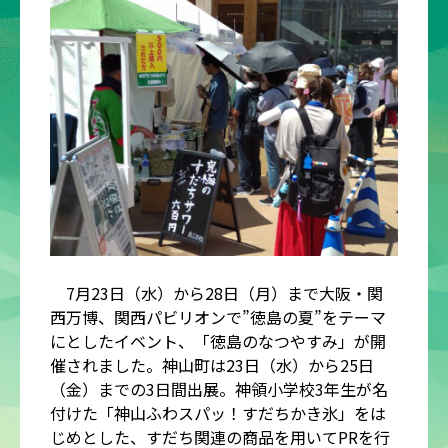
7月23日（水）から28日（月）まで大阪・関
西万博、関西パビリオンで”徳島の夏”をテーマ
にとしたイベント、「徳島のなつやすみ」が開
催されました。神山町は23日（水）から25日
（金）までの3日間出展。神領小学校3年生が名
付けた「神山ふわスパッ！すだちかき氷」をは
じめとした、すだち関連の商品を用いてPRを行