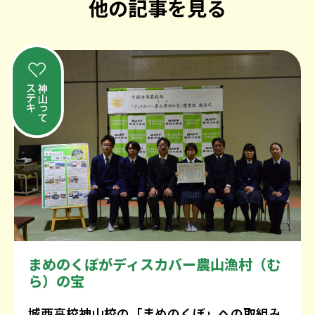
他の記事を見る
まめのくぼがディスカバー農山漁村（む
ら）の宝
城西高校神山校の「まめのくぼ」への取組み